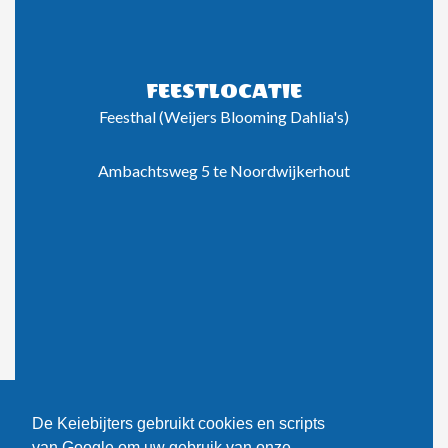
FEESTLOCATIE
Feesthal (Weijers Blooming Dahlia's)
Ambachtsweg 5 te Noordwijkerhout
De Keiebijters gebruikt cookies en scripts
van Google om uw gebruik van onze